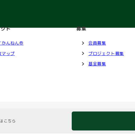
ェクト
募集
すかんねん®
会員募集
救マップ
プロジェクト募集
基金募集
はこちら