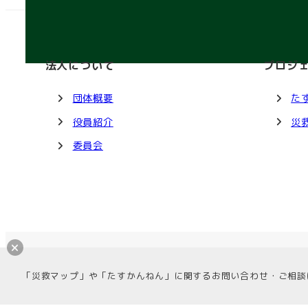
法人について
プロジ
団体概要
た
役員紹介
災
委員会
© 一般社団法人地域情報共創センター
「災救マップ」や「たすかんねん」に関するお問い合わせ・ご相談