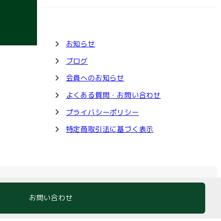
お知らせ
ブログ
会員へのお知らせ
よくある質問・お問い合わせ
プライバシーポリシー
特定商取引法に基づく表示
X
Facebook
Instagra
YouT
お問い合わせ