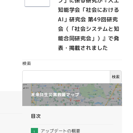
プ」に係る研究が『人工
知能学会「社会における
AI」研究会 第49回研究
会（「社会システムと知
能合同研究会」）』で発
表・掲載されました
検索
検索
未来共生災害救援マップ
目次
アップデートの概要