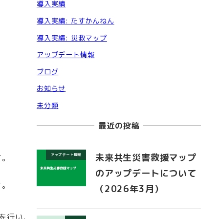
導入実績
導入実績: たすかんねん
導入実績: 災救マップ
アップデート情報
ブログ
お知らせ
。
未分類
最近の投稿
未来共生災害救援マップ
アップデート情報
す。
のアップデートについて
す。
（2026年3月）
を行い、