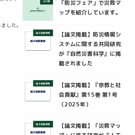
「防災フェア」で災救マ
未分類
ップを紹介しています。
しました。
【論文掲載】防災情報シ
論文掲載情報
ステムに関する共同研究
が『自然災害科学』に掲
載されました
【論文掲載】『宗教と社
論文掲載情報
会貢献』第15巻 第1号
（2025年）
【論文掲載】「災救マッ
論文掲載情報