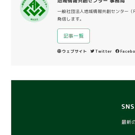
地域情報共創センター 事務局
一般社団法人地域情報共創センター（R
発信します。
記事一覧
ウェブサイト
Twitter
Faceb
SN
最新