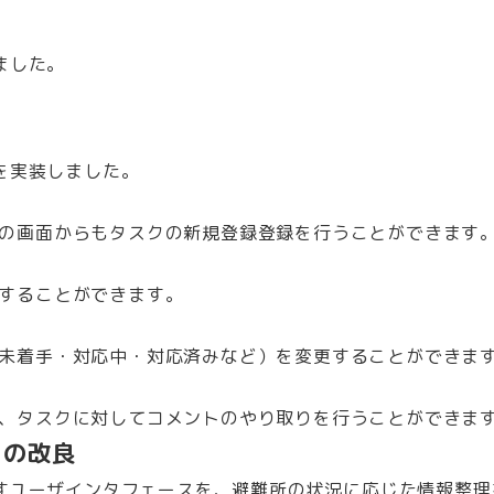
ました。
を実装しました。
の画面からもタスクの新規登録登録を行うことができます
することができます。
未着手・対応中・対応済みなど）を変更することができま
、タスクに対してコメントのやり取りを行うことができま
スの改良
すユーザインタフェースを、避難所の状況に応じた情報整理