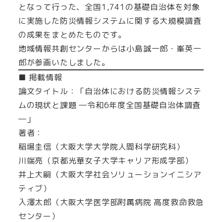
となって行った、全国1,741の基礎自治体を対象
に実施した防災情報システムに関する大規模調査
の成果をまとめたものです。
地域情報共創センターからは小島誠一郎・峯英一
郎が参画いたしました。
■ 掲載情報
論文タイトル：「自治体における防災情報システ
ムの現状と課題 ―令和6年度全国基礎自治体調査
―」
著者：
稲場圭信（大阪大学大学院人間科学研究科）
川端亮（京都光華女子大学キャリア形成学部）
井上大嗣（大阪大学社会ソリューションイニシア
ティブ）
入澤太郎（大阪大学医学部附属病院 高度救命救急
センター）