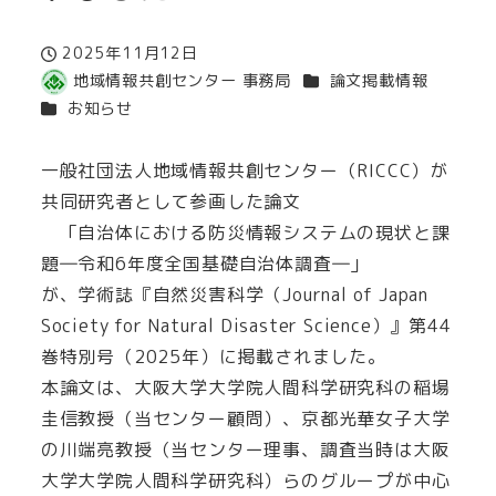
2025年11月12日
投稿日
カテゴリー
地域情報共創センター 事務局
論文掲載情報
著
カテゴリー
お知らせ
者
一般社団法人地域情報共創センター（RICCC）が
共同研究者として参画した論文
「自治体における防災情報システムの現状と課
題―令和6年度全国基礎自治体調査―」
が、学術誌『自然災害科学（Journal of Japan
Society for Natural Disaster Science）』第44
巻特別号（2025年）に掲載されました。
本論文は、大阪大学大学院人間科学研究科の稲場
圭信教授（当センター顧問）、京都光華女子大学
の川端亮教授（当センター理事、調査当時は大阪
大学大学院人間科学研究科）らのグループが中心