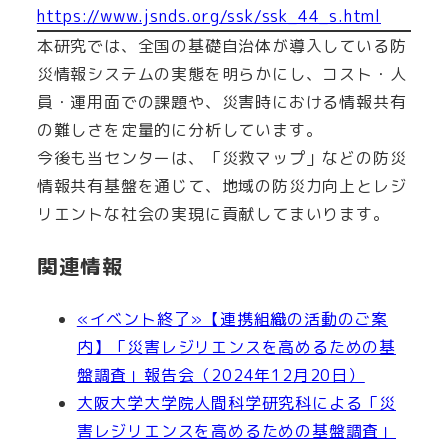
https://www.jsnds.org/ssk/ssk_44_s.html
本研究では、全国の基礎自治体が導入している防
災情報システムの実態を明らかにし、コスト・人
員・運用面での課題や、災害時における情報共有
の難しさを定量的に分析しています。
今後も当センターは、「災救マップ」などの防災
情報共有基盤を通じて、地域の防災力向上とレジ
リエントな社会の実現に貢献してまいります。
関連情報
«イベント終了»【連携組織の活動のご案
内】「災害レジリエンスを高めるための基
盤調査」報告会（2024年12月20日）
大阪大学大学院人間科学研究科による「災
害レジリエンスを高めるための基盤調査」