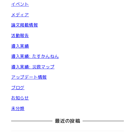
イベント
メディア
論文掲載情報
活動報告
導入実績
導入実績: たすかんねん
導入実績: 災救マップ
アップデート情報
ブログ
お知らせ
未分類
最近の投稿