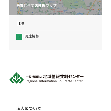
未来共生災害救援マップ
目次
関連情報
法人について