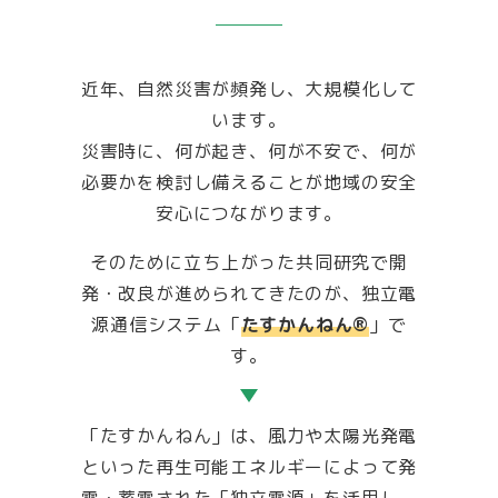
近年、自然災害が頻発し、大規模化して
います。
災害時に、何が起き、何が不安で、何が
必要かを検討し備えることが地域の安全
安心につながります。
そのために立ち上がった共同研究で開
発・改良が進められてきたのが、独立電
源通信システム「
たすかんねん®
」で
す。
「たすかんねん」は、風力や太陽光発電
といった再生可能エネルギーによって発
電・蓄電された「独立電源」を活用し、