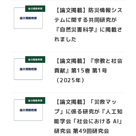
【論文掲載】防災情報シス
論文掲載情報
テムに関する共同研究が
『自然災害科学』に掲載さ
れました
【論文掲載】『宗教と社会
論文掲載情報
貢献』第15巻 第1号
（2025年）
【論文掲載】「災救マッ
論文掲載情報
プ」に係る研究が『人工知
能学会「社会における AI」
研究会 第49回研究会