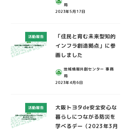
局
2023年5月17日
投稿日
「住民と育む未来型知的
活動報告
インフラ創造拠点」に参
画しました
地域情報共創センター 事務
局
2023年4月6日
投稿日
大阪トヨタde安全安心な
活動報告
暮らしにつながる防災を
学べるデー（2023年3月