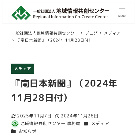
メ
イ
MENU
ン
コ
一般社団法人地域情報共創センター
ブログ
メディア
ン
『南日本新聞』（2024年11月28日付）
テ
ン
ツ
メディア
へ
『南日本新聞』（2024年
移
動
11月28日付）
2025年11月7日
2024年11月28日
更新日
投稿日
カテゴリー
地域情報共創センター 事務局
メディア
著
カテゴリー
お知らせ
者