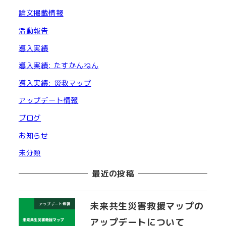
論文掲載情報
活動報告
導入実績
導入実績: たすかんねん
導入実績: 災救マップ
アップデート情報
ブログ
お知らせ
未分類
最近の投稿
未来共生災害救援マップの
アップデート情報
アップデートについて