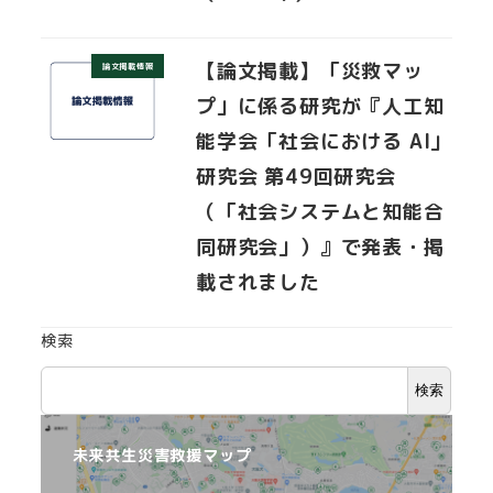
【論文掲載】「災救マッ
論文掲載情報
プ」に係る研究が『人工知
能学会「社会における AI」
研究会 第49回研究会
（「社会システムと知能合
同研究会」）』で発表・掲
載されました
検索
検索
未来共生災害救援マップ