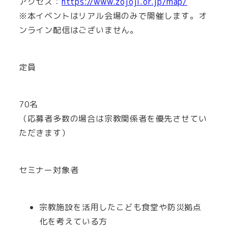
アクセス：
https://www.zojoji.or.jp/map/
※本イベントはリアル会場のみで開催します。オ
ンライン配信はございません。
定員
70名
（応募者多数の場合は宗教関係者を優先させてい
ただきます）
セミナー対象者
宗教施設を活用したこども食堂や防災拠点
化を考えている方