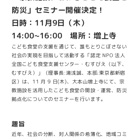
防災」セミナー開催決定！
日時：11月9日（木）
14:00~16:00 場所：増上寺
こども食堂の支援を通じて、誰もとりこぼさない
社会の実現を目指して活動する「認定 NPO 法人
全国こども食堂支援センター・むすびえ（以下、
むすびえ）」（理事⻑:湯浅誠、本部:東京都新宿
区）は、11 月 9 日(木)、大本山増上寺にて、宗
教施設を活用したこども食堂の開設・運営、防災
拠点化についてのセミナーを行います。
趣旨
近年、社会の分断、対人関係の希薄化、地域コミ