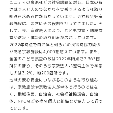
ュニティの衰退などの社会課題に対し、日本の各
地域で人と人のつながりを実感できるような取り
組みを求める声があがっています。寺社教会等宗
教施設は、まさにその役割を担ってきました。そ
して、今、宗教法人により、こども食堂・地域食
堂や防災・減災の取り組みが広がっています。
2022年時点で自治体と何らかの災害時協力関係
がある宗教施設は4,000を超えています。また、
全国のこども食堂の数は2022年時点で7,363箇
所にのぼり、そのうち宗教法人が運営主体である
ものは3.2%、約200箇所です。
地域の安心安全につながるこのような取り組み
は、宗教施設や宗教法人が単体で行うのではな
く、地域住民、自治会、社会福祉協議会、自治
体、NPOなど多様な個人と組織とが協力して行っ
ています。