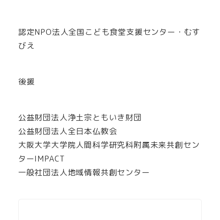
認定NPO法人全国こども食堂支援センター・むす
びえ
後援
公益財団法人浄土宗ともいき財団
公益財団法人全日本仏教会
大阪大学大学院人間科学研究科附属未来共創セン
ターIMPACT
一般社団法人地域情報共創センター