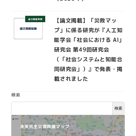
【論文掲載】「災救マッ
論文掲載情報
プ」に係る研究が『人工知
能学会「社会における AI」
研究会 第49回研究会
（「社会システムと知能合
同研究会」）』で発表・掲
載されました
検索
検索
未来共生災害救援マップ