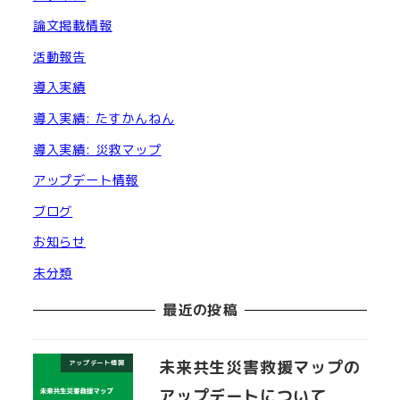
論文掲載情報
活動報告
導入実績
導入実績: たすかんねん
導入実績: 災救マップ
アップデート情報
ブログ
お知らせ
未分類
最近の投稿
未来共生災害救援マップの
アップデート情報
アップデートについて