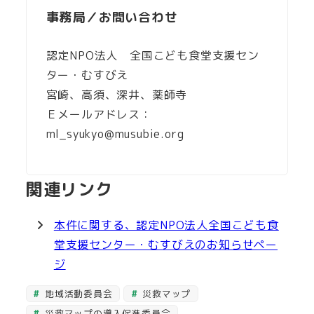
事務局／お問い合わせ
認定NPO法人 全国こども食堂支援セン
ター・むすびえ
宮崎、高須、深井、薬師寺
Ｅメールアドレス：
ml_syukyo@musubie.org
関連リンク
本件に関する、認定NPO法人全国こども食
堂支援センター・むすびえのお知らせペー
ジ
地域活動委員会
災救マップ
災救マップの導入促進委員会