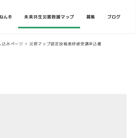
ねん®
未来共生災害救援マップ
募集
ブログ
し込みページ
災救マップ認定投稿者研修受講申込書