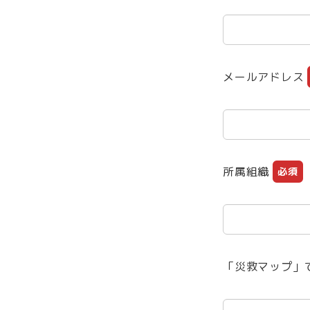
メールアドレス
所属組織
必須
「災救マップ」