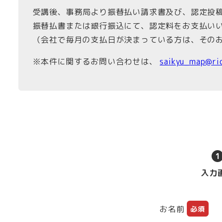
受講後、事務局より振替払い請求書及び、認定投
振替払書または銀行振込にて、認定料をお支払い
（会社で毎月の支払日が決まっている方は、その
※本件に関するお問い合わせは、
saikyu_map@ric
1
入力
お名前
必須