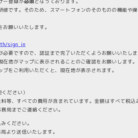
ザー登録が
必須
となっております。
研修です。そのため、スマートフォンのそのものの機能や操
をお願いいたします。
th/sign_in
が必要ですので、認証まで完了いただくようお願いいたしま
る現在地がマップに表示されることのご確認をお願いしま
ップをご利用いただくと、現在地が表示されます。
担ください）
料等、すべての費用が含まれています。金額はすべて税込
務局までご連絡ください。
込みください。
務局より送信いたします。