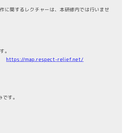
作に関するレクチャーは、本研修内では行いませ
す。
す。
https://map.respect-relief.net/
みです。