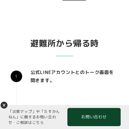
避難所から帰る時
公式LINEアカウントとのトーク画面を
開きます。
トーク画面の下部のメニューにある［退
「災救マップ」や「たすかん
所］ボタンをタップします。
お問い合わせ
ねん」に関するお問い合わ
せ・ご相談はこちら